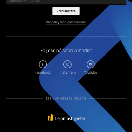
Vår policy för e-postadresser
Följ oss på sociala medier
Facebook
Instagram
Youtube
ETT SAMARBETE MELLAN