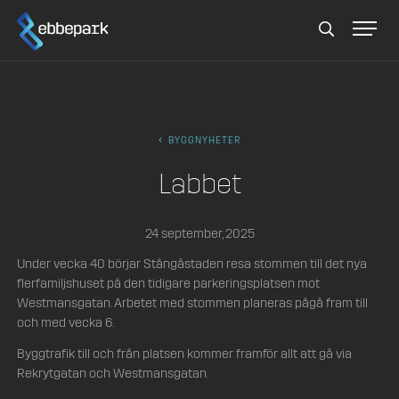
Sök
BYGGNYHETER
Labbet
24 september, 2025
Under vecka 40 börjar Stångåstaden resa stommen till det nya
flerfamiljshuset på den tidigare parkeringsplatsen mot
Westmansgatan. Arbetet med stommen planeras pågå fram till
och med vecka 6.
Byggtrafik till och från platsen kommer framför allt att gå via
Rekrytgatan och Westmansgatan.