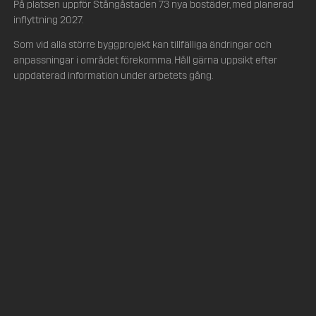
På platsen uppför Stångåstaden 73 nya bostäder, med planerad
inflyttning 2027.
Som vid alla större byggprojekt kan tillfälliga ändringar och
anpassningar i området förekomma. Håll gärna uppsikt efter
uppdaterad information under arbetets gång.