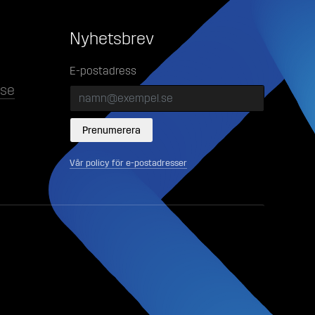
Nyhetsbrev
E-postadress
lse
Vår policy för e-postadresser