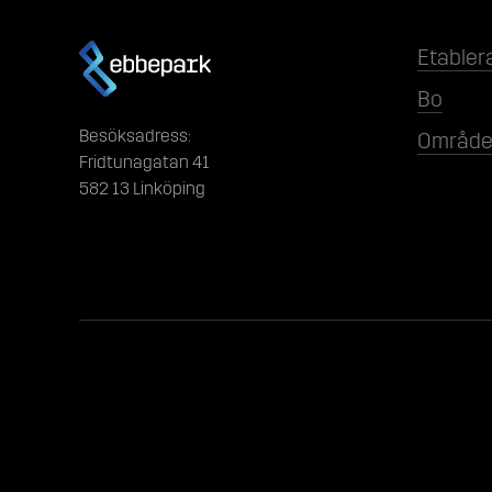
Etabler
Bo
Besöksadress:
Område
Fridtunagatan 41
582 13 Linköping