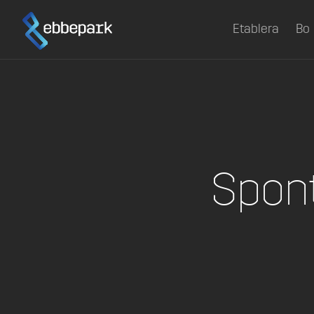
Etablera
Bo
Spont