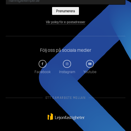
Vår policy för e-postadresser
Följ oss på sociala medier
Facebook
Instagram
Youtube
ETT SAMARBETE MELLAN