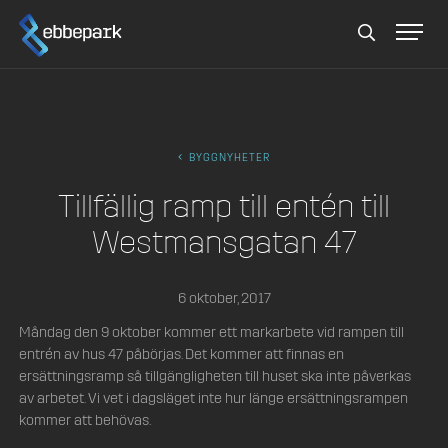
Sök
BYGGNYHETER
Tillfällig ramp till entén till
Westmansgatan 47
6 oktober, 2017
Måndag den 9 oktober kommer ett markarbete vid rampen till
entrén av hus 47 påbörjas. Det kommer att finnas en
ersättningsramp så tillgängligheten till huset ska inte påverkas
av arbetet. Vi vet i dagsläget inte hur länge ersättningsrampen
kommer att behövas.