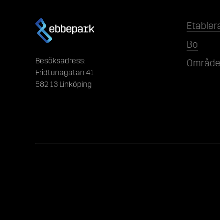
Etabler
Bo
Besöksadress:
Område
Fridtunagatan 41
582 13 Linköping