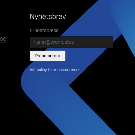
Nyhetsbrev
E-postadress
lse
Vår policy för e-postadresser