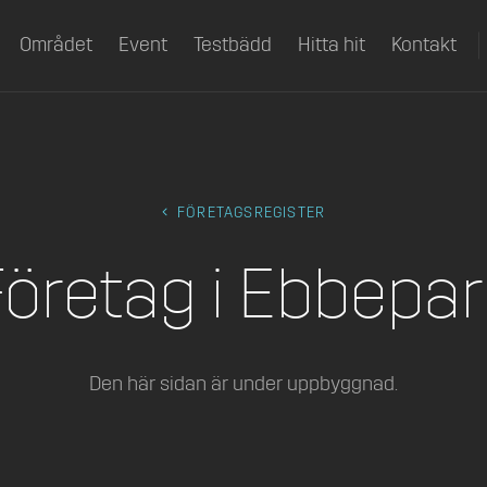
Området
Event
Testbädd
Hitta hit
Kontakt
FÖRETAGSREGISTER
Företag i Ebbepar
Den här sidan är under uppbyggnad.