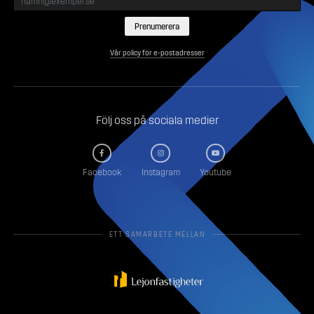
Vår policy för e-postadresser
Följ oss på sociala medier
Facebook
Instagram
Youtube
ETT SAMARBETE MELLAN