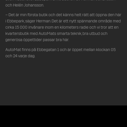
och Helén Johansson.
– Det är min första butik och det känns helt rätt att öppna den här
i Ebbepark, säger Herman. Det är ett nytt spännande område med
cirka 15 000 invånare inom en kilometers radie och vi tror att en
kvartersbutik med AutoMats smarta teknik, bra utbud och
generösa öppettider passar bra här.
AutoMat finns på Ebbegatan 1 och är öppet mellan klockan 05
och 24 varje dag.