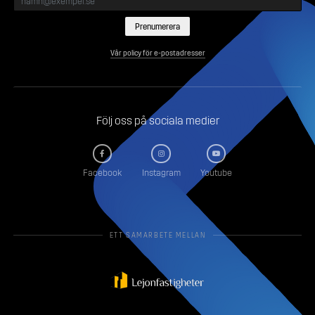
Vår policy för e-postadresser
Följ oss på sociala medier
Facebook
Instagram
Youtube
ETT SAMARBETE MELLAN