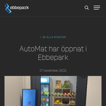
Sök
SE ALLA NYHETER
AutoMat har öppnat i
Ebbepark
17 november, 2021