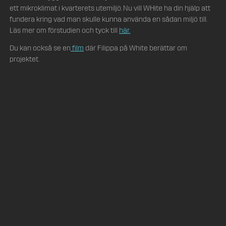
ett mikroklimat i kvarterets utemiljö. Nu vill WHite ha din hjälp att
fundera kring vad man skulle kunna använda en sådan miljö till.
Läs mer om förstudien och tyck till
här.
Du kan också se en
film
där Filippa på White berättar om
projektet.