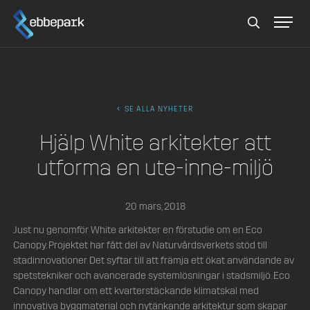
Sök
SE ALLA NYHETER
Hjälp White arkitekter att
utforma en ute-inne-miljö
20 mars, 2018
Just nu genomför White arkitekter en förstudie om en Eco
Canopy. Projektet har fått del av Naturvårdsverkets stöd till
stadinnovationer. Det syftar till att främja ett ökat användande av
spetstekniker och avancerade systemlösningar i stadsmiljö. Eco
Canopy handlar om ett kvarterstäckande klimatskal med
innovativa byggmaterial och nytänkande arkitektur som skapar