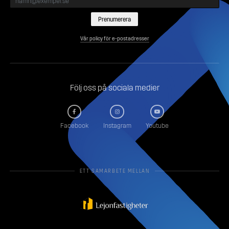
Vår policy för e-postadresser
Följ oss på sociala medier
Facebook
Instagram
Youtube
ETT SAMARBETE MELLAN