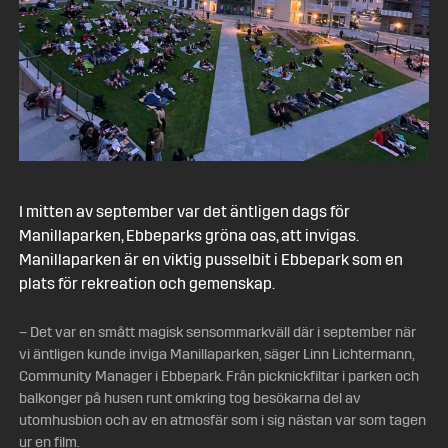
I mitten av september var det äntligen dags för
Manillaparken, Ebbeparks gröna oas, att invigas.
Manillaparken är en viktig pusselbit i Ebbepark som en
plats för rekreation och gemenskap.
– Det var en smått magisk sensommarkväll där i september när
vi äntligen kunde inviga Manillaparken, säger Linn Lichtermann,
Community Manager i Ebbepark. Från picknickfiltar i parken och
balkonger på husen runt omkring tog besökarna del av
utomhusbion och av en atmosfär som i sig nästan var som tagen
ur en film.