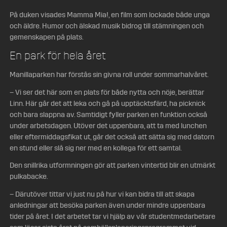
På duken visades Mamma Mia!, en film som lockade både unga
och äldre. Humor och älskad musik bidrog till stämningen och
gemenskapen på plats.
En park för hela året
Manillaparken har förstås sin givna roll under sommarhalvåret.
– Vi ser det här som en plats för både nytta och nöje, berättar
Linn. Här går det att leka och gå på upptäcktsfärd, ha picknick
och bara slappna av. Samtidigt fyller parken en funktion också
under arbetsdagen. Utöver det uppenbara, att ta med lunchen
eller eftermiddagsfikat ut, går det också att sätta sig med datorn
en stund eller slå sig ner med en kollega för ett samtal.
Den snillrika utformningen gör att parken vintertid blir en utmärkt
pulkabacke.
– Därutöver tittar vi just nu på hur vi kan bidra till att skapa
anledningar att besöka parken även under mindre uppenbara
tider på året. I det arbetet tar vi hjälp av vår studentmedarbetare