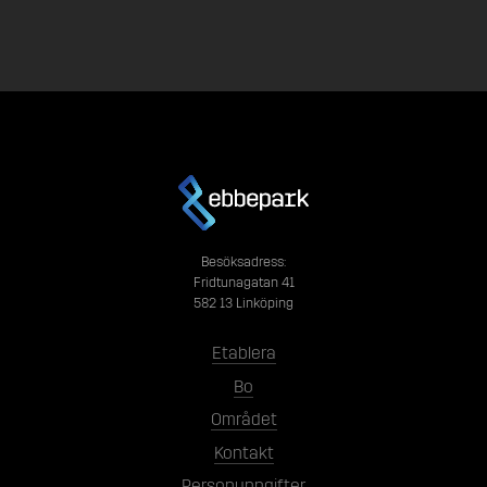
Besöksadress:
Fridtunagatan 41
582 13 Linköping
Etablera
Bo
Området
Kontakt
Personuppgifter