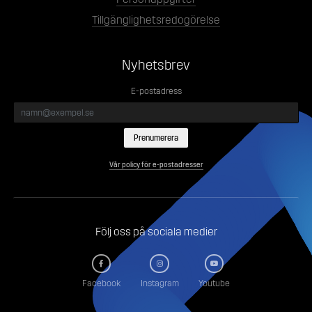
Tillgänglighetsredogörelse
Nyhetsbrev
E-postadress
Vår policy för e-postadresser
Följ oss på sociala medier
Facebook
Instagram
Youtube